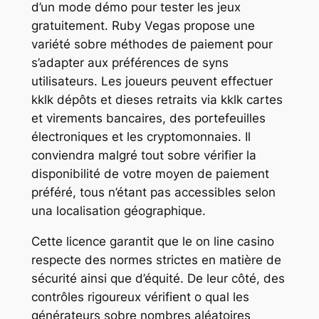
d’un mode démo pour tester les jeux
gratuitement. Ruby Vegas propose une
variété sobre méthodes de paiement pour
s’adapter aux préférences de syns
utilisateurs. Les joueurs peuvent effectuer
kklk dépôts et dieses retraits via kklk cartes
et virements bancaires, des portefeuilles
électroniques et les cryptomonnaies. Il
conviendra malgré tout sobre vérifier la
disponibilité de votre moyen de paiement
préféré, tous n’étant pas accessibles selon
una localisation géographique.
Cette licence garantit que le on line casino
respecte des normes strictes en matière de
sécurité ainsi que d’équité. De leur côté, des
contrôles rigoureux vérifient o qual les
générateurs sobre nombres aléatoires