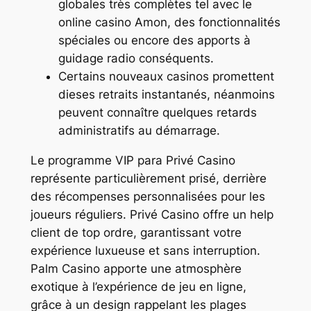
globales très complètes tel avec le
online casino Amon, des fonctionnalités
spéciales ou encore des apports à
guidage radio conséquents.
Certains nouveaux casinos promettent
dieses retraits instantanés, néanmoins
peuvent connaître quelques retards
administratifs au démarrage.
Le programme VIP para Privé Casino
représente particulièrement prisé, derrière
des récompenses personnalisées pour les
joueurs réguliers. Privé Casino offre un help
client de top ordre, garantissant votre
expérience luxueuse et sans interruption.
Palm Casino apporte une atmosphère
exotique à l’expérience de jeu en ligne,
grâce à un design rappelant les plages