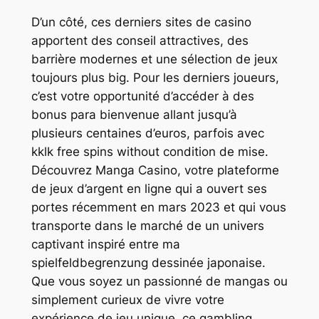
D’un côté, ces derniers sites de casino
apportent des conseil attractives, des
barrière modernes et une sélection de jeux
toujours plus big. Pour les derniers joueurs,
c’est votre opportunité d’accéder à des
bonus para bienvenue allant jusqu’à
plusieurs centaines d’euros, parfois avec
kklk free spins without condition de mise.
Découvrez Manga Casino, votre plateforme
de jeux d’argent en ligne qui a ouvert ses
portes récemment en mars 2023 et qui vous
transporte dans le marché de un univers
captivant inspiré entre ma
spielfeldbegrenzung dessinée japonaise.
Que vous soyez un passionné de mangas ou
simplement curieux de vivre votre
expérience de jeu unique, ce gambling