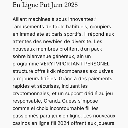
En Ligne Put Juin 2025
Alliant machines à sous innovantes,”
“amusements de table habituels, croupiers
en immediate et paris sportifs, il répond aux
attentes des newbies de diversité. Les
nouveaux membres profitent d’un pack
sobre bienvenue généreux, ain un
programme VERY IMPORTANT PERSONEL
structuré offre kklk récompenses exclusives
aux joueurs fidèles. Grâce à des paiements
rapides et sécurisés, incluant les
cryptomonnaies, et un support dédié au jeu
responsable, Grandz Guess s’impose
comme el choix incontournable fill les
passionnés para jeux en ligne. Les nouveaux
casinos en ligne fill 2024 offrent aux joueurs