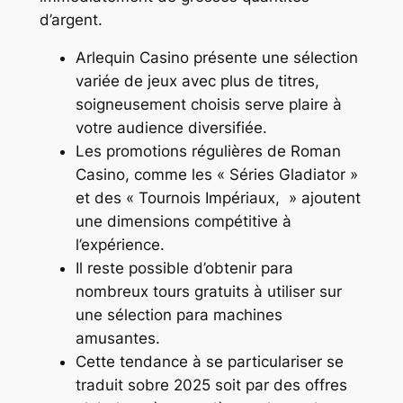
d’argent.
Arlequin Casino présente une sélection
variée de jeux avec plus de titres,
soigneusement choisis serve plaire à
votre audience diversifiée.
Les promotions régulières de Roman
Casino, comme les « Séries Gladiator »
et des « Tournois Impériaux, » ajoutent
une dimensions compétitive à
l’expérience.
Il reste possible d’obtenir para
nombreux tours gratuits à utiliser sur
une sélection para machines
amusantes.
Cette tendance à se particulariser se
traduit sobre 2025 soit par des offres