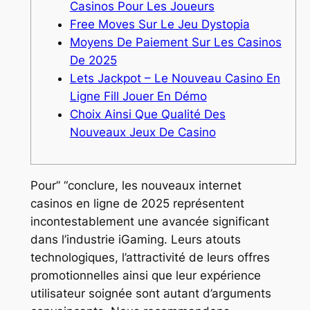
Casinos Pour Les Joueurs
Free Moves Sur Le Jeu Dystopia
Moyens De Paiement Sur Les Casinos
De 2025
Lets Jackpot – Le Nouveau Casino En
Ligne Fill Jouer En Démo
Choix Ainsi Que Qualité Des
Nouveaux Jeux De Casino
Pour” “conclure, les nouveaux internet
casinos en ligne de 2025 représentent
incontestablement une avancée significant
dans l’industrie iGaming. Leurs atouts
technologiques, l’attractivité de leurs offres
promotionnelles ainsi que leur expérience
utilisateur soignée sont autant d’arguments