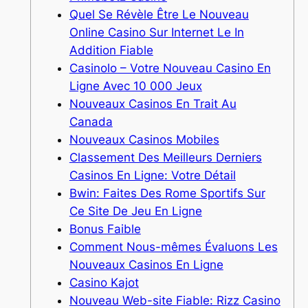
Quel Se Révèle Être Le Nouveau
Online Casino Sur Internet Le In
Addition Fiable
Casinolo – Votre Nouveau Casino En
Ligne Avec 10 000 Jeux
Nouveaux Casinos En Trait Au
Canada
Nouveaux Casinos Mobiles
Classement Des Meilleurs Derniers
Casinos En Ligne: Votre Détail
Bwin: Faites Des Rome Sportifs Sur
Ce Site De Jeu En Ligne
Bonus Faible
Comment Nous-mêmes Évaluons Les
Nouveaux Casinos En Ligne
Casino Kajot
Nouveau Web-site Fiable: Rizz Casino