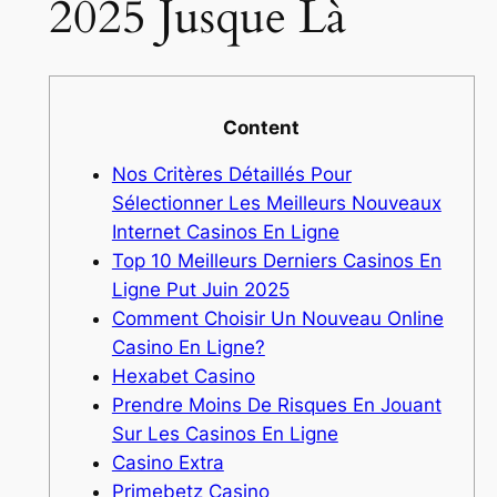
2025 Jusque Là
Content
Nos Critères Détaillés Pour
Sélectionner Les Meilleurs Nouveaux
Internet Casinos En Ligne
Top 10 Meilleurs Derniers Casinos En
Ligne Put Juin 2025
Comment Choisir Un Nouveau Online
Casino En Ligne?
Hexabet Casino
Prendre Moins De Risques En Jouant
Sur Les Casinos En Ligne
Casino Extra
Primebetz Casino