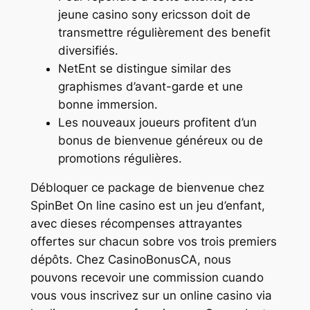
jeune casino sony ericsson doit de
transmettre régulièrement des benefit
diversifiés.
NetEnt se distingue similar des
graphismes d’avant-garde et une
bonne immersion.
Les nouveaux joueurs profitent d’un
bonus de bienvenue généreux ou de
promotions régulières.
Débloquer ce package de bienvenue chez
SpinBet On line casino est un jeu d’enfant,
avec dieses récompenses attrayantes
offertes sur chacun sobre vos trois premiers
dépôts. Chez CasinoBonusCA, nous
pouvons recevoir une commission cuando
vous vous inscrivez sur un online casino via