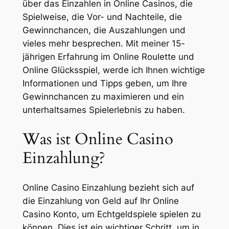
über das Einzahlen in Online Casinos, die
Spielweise, die Vor- und Nachteile, die
Gewinnchancen, die Auszahlungen und
vieles mehr besprechen. Mit meiner 15-
jährigen Erfahrung im Online Roulette und
Online Glücksspiel, werde ich
Ihnen wichtige
Informationen und Tipps geben, um Ihre
Gewinnchancen zu maximieren und ein
unterhaltsames Spielerlebnis zu haben.
Was ist Online Casino
Einzahlung?
Online Casino Einzahlung bezieht sich auf
die Einzahlung von Geld auf Ihr Online
Casino Konto, um Echtgeldspiele spielen zu
können. Dies ist ein wichtiger Schritt, um in