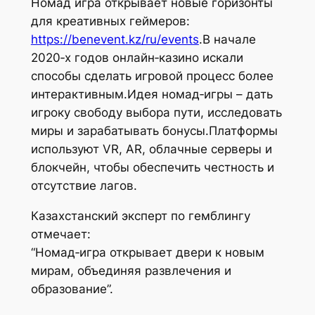
Номад игра открывает новые горизонты
для креативных геймеров:
https://benevent.kz/ru/events
.В начале
2020‑х годов онлайн‑казино искали
способы сделать игровой процесс более
интерактивным.Идея номад‑игры – дать
игроку свободу выбора пути, исследовать
миры и зарабатывать бонусы.Платформы
используют VR, AR, облачные серверы и
блокчейн, чтобы обеспечить честность и
отсутствие лагов.
Казахстанский эксперт по гемблингу
отмечает:
“Номад‑игра открывает двери к новым
мирам, объединяя развлечения и
образование”.