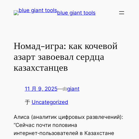
跳
blue giant tools
至
内
容
Номад‑игра: как кочевой
азарт завоевал сердца
казахстанцев
11 月 9, 2025
—
giant
由
于
Uncategorized
Алиса (аналитик цифровых развлечений):
“Сейчас почти половина
интернет‑пользователей в Казахстане