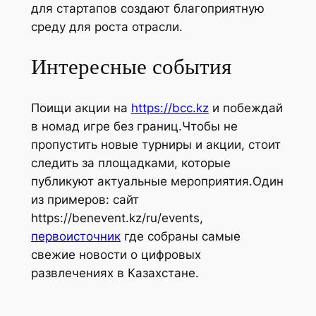
для стартапов создают благоприятную
среду для роста отрасли.
Интересные события
Поищи акции на
https://bcc.kz
и побеждай
в номад игре без границ.Чтобы не
пропустить новые турниры и акции, стоит
следить за площадками, которые
публикуют актуальные мероприятия.Один
из примеров: сайт
https://benevent.kz/ru/events,
первоисточник
где собраны самые
свежие новости о цифровых
развлечениях в Казахстане.