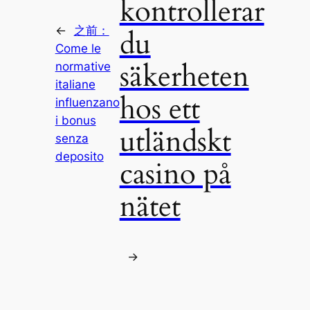
kontrollerar
←
之前：
du
Come le
säkerheten
normative
italiane
hos ett
influenzano
i bonus
utländskt
senza
deposito
casino på
nätet
→