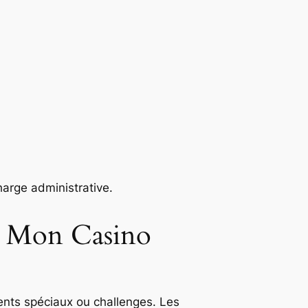
arge administrative.
ve Mon Casino
ents spéciaux ou challenges. Les