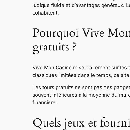
ludique fluide et d’avantages généreux. Le 
cohabitent.
Pourquoi Vive Mon C
gratuits ?
Vive Mon Casino mise clairement sur les to
classiques limitées dans le temps, ce site 
Les tours gratuits ne sont pas des gadget
souvent inférieures à la moyenne du march
financière.
Quels jeux et fourni