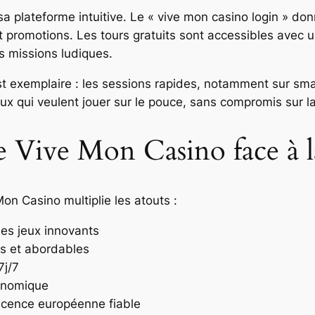
 plateforme intuitive. Le « vive mon casino login » donn
t promotions. Les tours gratuits sont accessibles avec 
s missions ludiques.
st exemplaire : les sessions rapides, notamment sur sma
eux qui veulent jouer sur le pouce, sans compromis sur la
de Vive Mon Casino face à 
 Casino multiplie les atouts :
des jeux innovants
es et abordables
7j/7
gonomique
licence européenne fiable