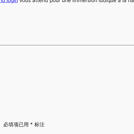
no login
vous attend pour une immersion ludique à la h
。
必填项已用
*
标注