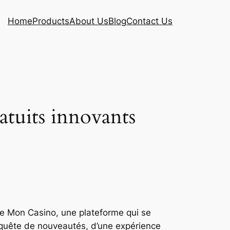
Home
Products
About Us
Blog
Contact Us
tuits innovants
ve Mon Casino, une plateforme qui se
n quête de nouveautés, d’une expérience