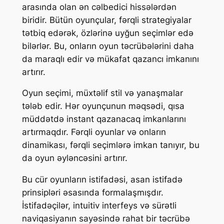
arasında olan ən cəlbedici hissələrdən
biridir. Bütün oyunçular, fərqli strategiyalar
tətbiq edərək, özlərinə uyğun seçimlər edə
bilərlər. Bu, onların oyun təcrübələrini daha
da maraqlı edir və mükafat qazancı imkanını
artırır.
Oyun seçimi, müxtəlif stil və yanaşmalar
tələb edir. Hər oyunçunun məqsədi, qısa
müddətdə instant qazanacaq imkanlarını
artırmaqdır. Fərqli oyunlar və onların
dinamikası, fərqli seçimlərə imkan tanıyır, bu
da oyun əyləncəsini artırır.
Bu cür oyunların istifadəsi, asan istifadə
prinsipləri əsasında formalaşmışdır.
İstifadəçilər, intuitiv interfeys və sürətli
naviqasiyanın sayəsində rahat bir təcrübə