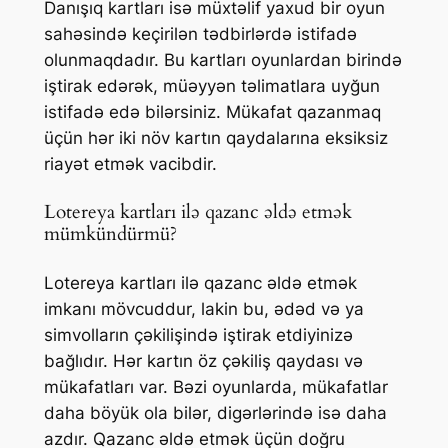
Danışıq kartları isə müxtəlif yaxud bir oyun
sahəsində keçirilən tədbirlərdə istifadə
olunmaqdadır. Bu kartları oyunlardan birində
iştirak edərək, müəyyən təlimatlara uyğun
istifadə edə bilərsiniz. Mükafat qazanmaq
üçün hər iki növ kartın qaydalarına eksiksiz
riayət etmək vacibdir.
Lotereya kartları ilə qazanc əldə etmək
mümkündürmü?
Lotereya kartları ilə qazanc əldə etmək
imkanı mövcuddur, lakin bu, ədəd və ya
simvolların çəkilişində iştirak etdiyinizə
bağlıdır. Hər kartın öz çəkiliş qaydası və
mükafatları var. Bəzi oyunlarda, mükafatlar
daha böyük ola bilər, digərlərində isə daha
azdır. Qazanc əldə etmək üçün doğru