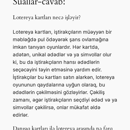
Suallar-cavab:
Lotereya kartları necə işləyir?
Lotereya kartları, iştirakçıların müəyyən bir
məbləğdə pul ödəyərək şans ovlamağına
imkan tanıyan oyunlardır. Hər kartda,
adətən, unikal ədədlər və ya simvollar olur
ki, bu da iştirakçıların hansı ədədlərin
seçəcəyini təyin etməsinə yardım edir.
İştirakçılar bu kartları satın alarkən, lotereya
oyununun qaydalarına uyğun olaraq, bu
ədədlərin çəkilməsini gözləyirlər. Çəkiliş
zamanı, əgər iştirakçıların seçdiyi ədəd və ya
simvollar çəkilirsə, onlar mükafat əldə
edirlər.
Danışıq kartları ilə lotereya arasında nə fərq