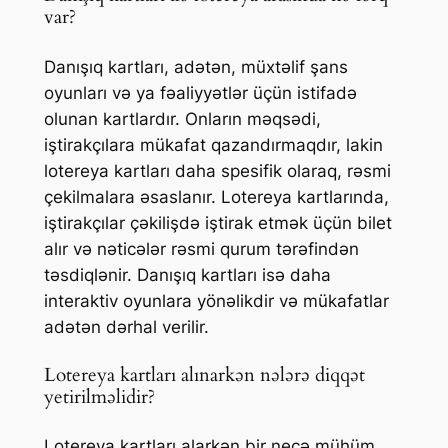
var?
Danışıq kartları, adətən, müxtəlif şans
oyunları və ya fəaliyyətlər üçün istifadə
olunan kartlardır. Onların məqsədi,
iştirakçılara mükafat qazandırmaqdır, lakin
lotereya kartları daha spesifik olaraq, rəsmi
çekilmalara əsaslanır. Lotereya kartlarında,
iştirakçılar çəkilişdə iştirak etmək üçün bilet
alır və nəticələr rəsmi qurum tərəfindən
təsdiqlənir. Danışıq kartları isə daha
interaktiv oyunlara yönəlikdir və mükafatlar
adətən dərhal verilir.
Lotereya kartları alınarkən nələrə diqqət
yetirilməlidir?
Lotereya kartları alarkən bir neçə mühüm