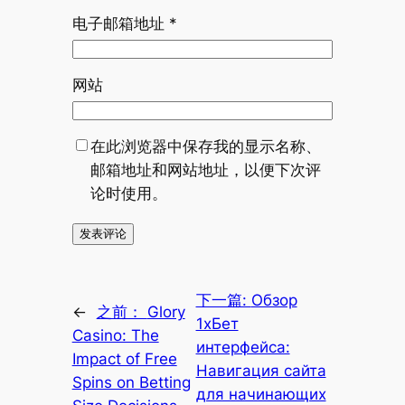
电子邮箱地址
*
网站
在此浏览器中保存我的显示名称、
邮箱地址和网站地址，以便下次评
论时使用。
下一篇:
Обзор
←
之前：
Glory
1хБет
Casino: The
интерфейса:
Impact of Free
Навигация сайта
Spins on Betting
для начинающих