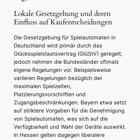
Lokale Gesetzgebung und deren
Einfluss auf Kaufentscheidungen
Die Gesetzgebung für Spielautomaten in
Deutschland wird primär durch das
Glücksspielstaatsvertrag (GlüStV) geregelt,
jedoch nehmen die Bundesländer oftmals
eigene Regelungen vor. Beispielsweise
variieren Regelungen bezüglich der
maximalen Spielzeiten,
Platzierungsvorschriften und
Zugangsbeschränkungen. Bayern etwa setzt
auf striktere Vorgaben für die Genehmigung
von Spielautomaten, was sich auf die
Verfügbarkeit und Wahl der Geräte auswirkt.
In Hessen gelten dagegen liberalere