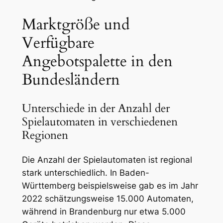
Marktgröße und
Verfügbare
Angebotspalette in den
Bundesländern
Unterschiede in der Anzahl der
Spielautomaten in verschiedenen
Regionen
Die Anzahl der Spielautomaten ist regional
stark unterschiedlich. In Baden-
Württemberg beispielsweise gab es im Jahr
2022 schätzungsweise 15.000 Automaten,
während in Brandenburg nur etwa 5.000