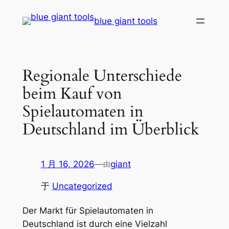
跳
blue giant tools
至
内
容
Regionale Unterschiede
beim Kauf von
Spielautomaten in
Deutschland im Überblick
1 月 16, 2026
—
giant
由
于
Uncategorized
Der Markt für Spielautomaten in
Deutschland ist durch eine Vielzahl