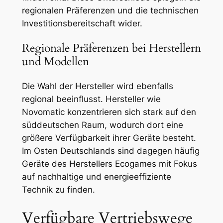
regionalen Präferenzen und die technischen
Investitionsbereitschaft wider.
Regionale Präferenzen bei Herstellern
und Modellen
Die Wahl der Hersteller wird ebenfalls
regional beeinflusst. Hersteller wie
Novomatic konzentrieren sich stark auf den
süddeutschen Raum, wodurch dort eine
größere Verfügbarkeit ihrer Geräte besteht.
Im Osten Deutschlands sind dagegen häufig
Geräte des Herstellers Ecogames mit Fokus
auf nachhaltige und energieeffiziente
Technik zu finden.
Verfügbare Vertriebswege