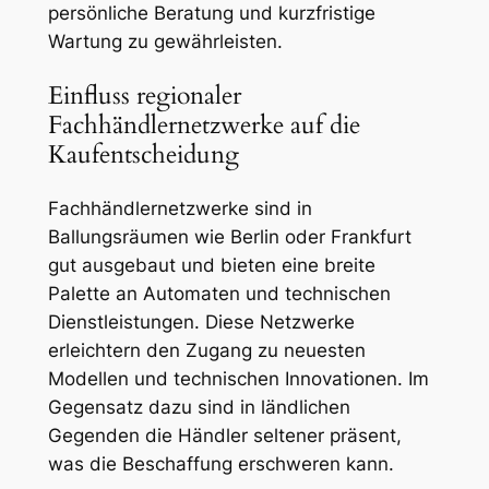
persönliche Beratung und kurzfristige
Wartung zu gewährleisten.
Einfluss regionaler
Fachhändlernetzwerke auf die
Kaufentscheidung
Fachhändlernetzwerke sind in
Ballungsräumen wie Berlin oder Frankfurt
gut ausgebaut und bieten eine breite
Palette an Automaten und technischen
Dienstleistungen. Diese Netzwerke
erleichtern den Zugang zu neuesten
Modellen und technischen Innovationen. Im
Gegensatz dazu sind in ländlichen
Gegenden die Händler seltener präsent,
was die Beschaffung erschweren kann.