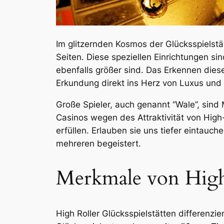
Im glitzernden Kosmos der Glücksspielstätt
Seiten. Diese speziellen Einrichtungen si
ebenfalls größer sind. Das Erkennen diese
Erkundung direkt ins Herz von Luxus und 
Große Spieler, auch genannt “Wale”, sin
Casinos wegen des Attraktivität von Hig
erfüllen. Erlauben sie uns tiefer eintauc
mehreren begeistert.
Merkmale von High-
High Roller Glücksspielstätten differenzie