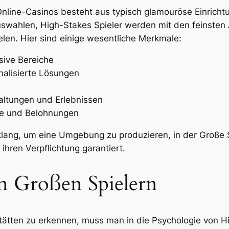
Online-Casinos besteht aus typisch glamouröse Einrich
ahlen, High-Stakes Spieler werden mit den feinsten A
elen. Hier sind einige wesentliche Merkmale:
sive Bereiche
nalisierte Lösungen
taltungen und Erlebnissen
me und Belohnungen
klang, um eine Umgebung zu produzieren, in der Große Sp
ihren Verpflichtung garantiert.
n Großen Spielern
tätten zu erkennen, muss man in die Psychologie von Hi