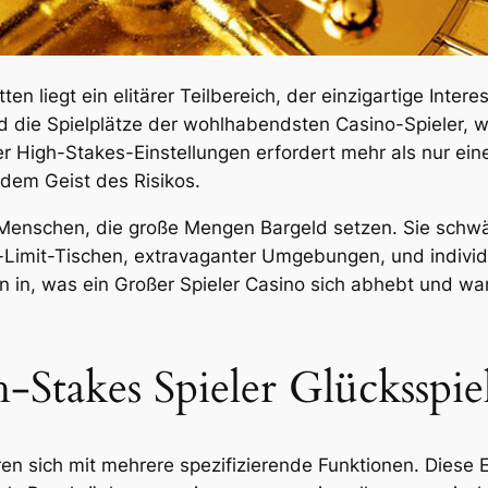
en liegt ein elitärer Teilbereich, der einzigartige Intere
nd die Spielplätze der wohlhabendsten Casino-Spieler, w
r High-Stakes-Einstellungen erfordert mehr als nur einen
dem Geist des Risikos.
d Menschen, die große Mengen Bargeld setzen. Sie schw
h-Limit-Tischen, extravaganter Umgebungen, und indivi
hen in, was ein Großer Spieler Casino sich abhebt und wa
Stakes Spieler Glücksspi
ren sich mit mehrere spezifizierende Funktionen. Diese E