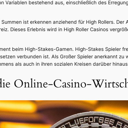
von Variablen bestehend aus, einschließlich des Erreg
 Summen ist erkennen anziehend für High Rollers. Der A
eiz. Dieses Erlebnis wird in High Roller Casinos vergrö
lement beim High-Stakes-Gamen. High-Stakes Spieler fre
setzen verbunden ist. Als Großer Spieler anerkannt zu 
mens als auch in ihren sozialen Kreisen darüber hinau
ie Online-Casino-Wirtsch