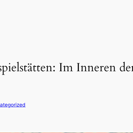
pielstätten: Im Inneren de
ategorized