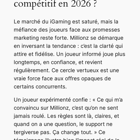
compétitif en 2026 ?
Le marché du iGaming est saturé, mais la
méfiance des joueurs face aux promesses
marketing reste forte. Millionz se démarque
en inversant la tendance : c’est la clarté qui
attire et fidélise. Un joueur informé joue plus
longtemps, en confiance, et revient
régulièrement. Ce cercle vertueux est une
vraie force face aux offres opaques de
certains concurrents.
Un joueur expérimenté confie : « Ce qui m’a
convaincu sur Millionz, c’est qu’on ne sent
jamais roulé. Les règles sont là, claires, et
quand on a une question, le support ne
tergiverse pas. Ça change tout. » Ce