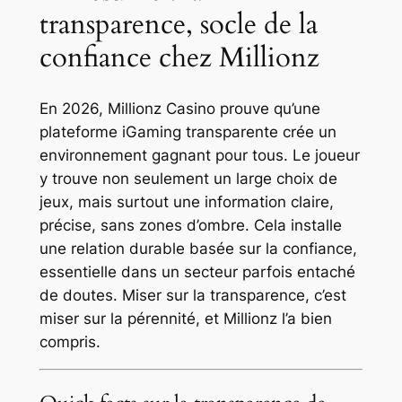
transparence, socle de la
confiance chez Millionz
En 2026, Millionz Casino prouve qu’une
plateforme iGaming transparente crée un
environnement gagnant pour tous. Le joueur
y trouve non seulement un large choix de
jeux, mais surtout une information claire,
précise, sans zones d’ombre. Cela installe
une relation durable basée sur la confiance,
essentielle dans un secteur parfois entaché
de doutes. Miser sur la transparence, c’est
miser sur la pérennité, et Millionz l’a bien
compris.