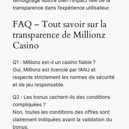
témoignage illustre bien l’impact réel de la
transparence dans l’expérience utilisateur.
FAQ – Tout savoir sur la
transparence de Millionz
Casino
Q1 : Millionz est-il un casino fiable ?
Oui, Millionz est licencié par l’ANJ et
respecte strictement les normes de sécurité
et de jeu responsable.
Q2 : Les bonus cachent-ils des conditions
compliquées ?
Non, toutes les conditions des offres sont
clairement indiquées avant la validation du
bonus.