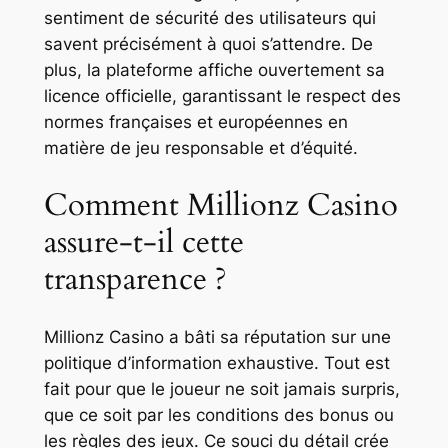
sentiment de sécurité des utilisateurs qui
savent précisément à quoi s’attendre. De
plus, la plateforme affiche ouvertement sa
licence officielle, garantissant le respect des
normes françaises et européennes en
matière de jeu responsable et d’équité.
Comment Millionz Casino
assure-t-il cette
transparence ?
Millionz Casino a bâti sa réputation sur une
politique d’information exhaustive. Tout est
fait pour que le joueur ne soit jamais surpris,
que ce soit par les conditions des bonus ou
les règles des jeux. Ce souci du détail crée