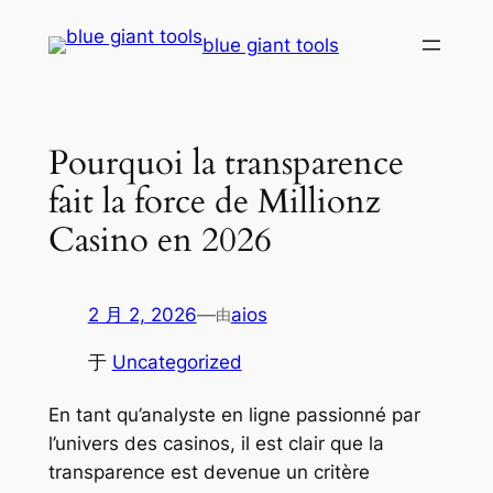
跳
blue giant tools
至
内
容
Pourquoi la transparence
fait la force de Millionz
Casino en 2026
2 月 2, 2026
—
aios
由
于
Uncategorized
En tant qu’analyste en ligne passionné par
l’univers des casinos, il est clair que la
transparence est devenue un critère