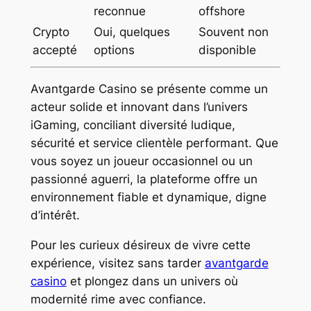
reconnue
offshore
Crypto
Oui, quelques
Souvent non
accepté
options
disponible
Avantgarde Casino se présente comme un
acteur solide et innovant dans l’univers
iGaming, conciliant diversité ludique,
sécurité et service clientèle performant. Que
vous soyez un joueur occasionnel ou un
passionné aguerri, la plateforme offre un
environnement fiable et dynamique, digne
d’intérêt.
Pour les curieux désireux de vivre cette
expérience, visitez sans tarder
avantgarde
casino
et plongez dans un univers où
modernité rime avec confiance.