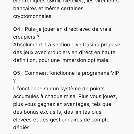
électroniques (Skrill, Neteller), les virements
bancaires et même certaines
cryptomonnaies.
Q4 : Puis-je jouer en direct avec de vrais
croupiers ?
Absolument. La section Live Casino propose
des jeux avec croupiers en direct en haute
définition, pour une immersion optimale.
Q5 : Comment fonctionne le programme VIP
?
Il fonctionne sur un système de points
accumulés à chaque mise. Plus vous jouez,
plus vous gagnez en avantages, tels que
des bonus exclusifs, des limites plus
élevées et des gestionnaires de compte
dédiés.