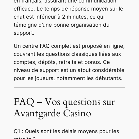
en français, assurant une communication
efficace. Le temps de réponse moyen sur le
chat est inférieur à 2 minutes, ce qui
témoigne d’une bonne organisation du
support.
Un centre FAQ complet est proposé en ligne,
couvrant les questions classiques liées aux
comptes, dépôts, retraits et bonus. Ce
niveau de support est un atout considérable
pour les joueurs, notamment les débutants.
FAQ – Vos questions sur
Avantgarde Casino
Q1 : Quels sont les délais moyens pour les