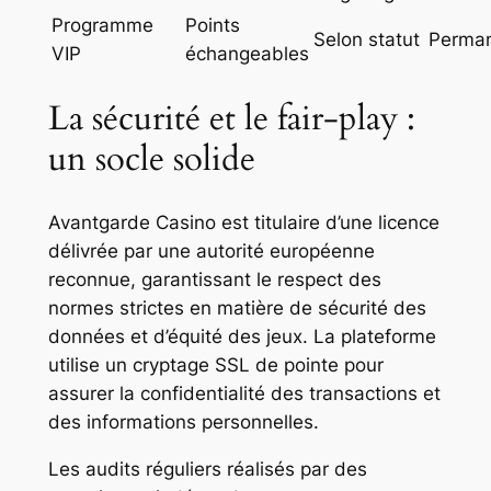
Programme
Points
Selon statut
Perma
VIP
échangeables
La sécurité et le fair-play :
un socle solide
Avantgarde Casino est titulaire d’une licence
délivrée par une autorité européenne
reconnue, garantissant le respect des
normes strictes en matière de sécurité des
données et d’équité des jeux. La plateforme
utilise un cryptage SSL de pointe pour
assurer la confidentialité des transactions et
des informations personnelles.
Les audits réguliers réalisés par des