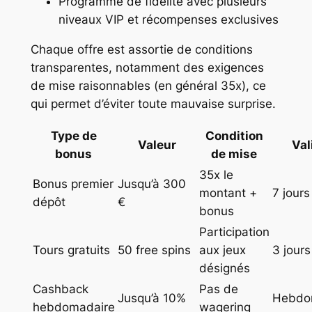
Programme de fidélité avec plusieurs
niveaux VIP et récompenses exclusives
Chaque offre est assortie de conditions
transparentes, notamment des exigences
de mise raisonnables (en général 35x), ce
qui permet d’éviter toute mauvaise surprise.
Type de
Condition
Valeur
Val
bonus
de mise
35x le
Bonus premier
Jusqu’à 300
montant +
7 jours
dépôt
€
bonus
Participation
Tours gratuits
50 free spins
aux jeux
3 jours
désignés
Cashback
Pas de
Jusqu’à 10%
Hebdo
hebdomadaire
wagering