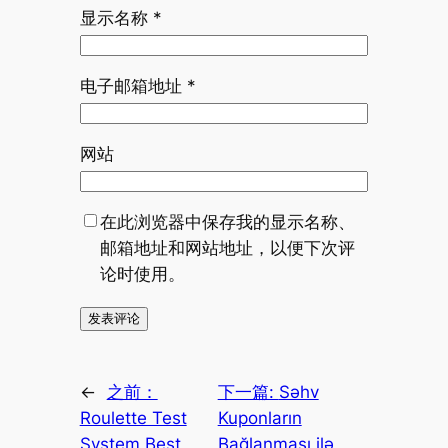
显示名称
*
电子邮箱地址
*
网站
在此浏览器中保存我的显示名称、
邮箱地址和网站地址，以便下次评
论时使用。
←
之前：
下一篇:
Səhv
Roulette Test
Kuponların
System Best
Bağlanması ilə