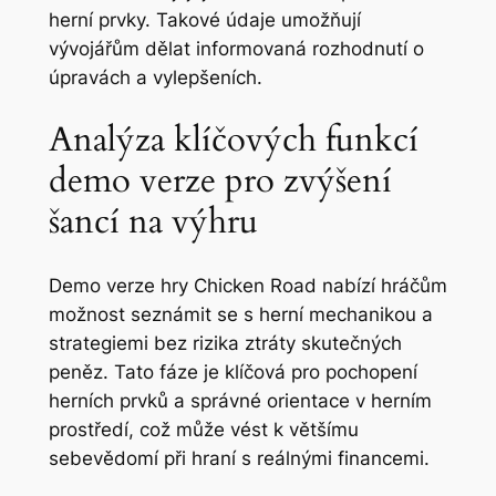
herní prvky.
Takové údaje umožňují
vývojářům dělat informovaná rozhodnutí o
úpravách a vylepšeních
.
Analýza klíčových funkcí
demo verze pro zvýšení
šancí na výhru
Demo verze hry Chicken Road nabízí hráčům
možnost seznámit se s herní mechanikou a
strategiemi bez rizika ztráty skutečných
peněz. Tato fáze je klíčová pro pochopení
herních prvků a správné orientace v herním
prostředí, což může vést k většímu
sebevědomí při hraní s reálnými financemi.