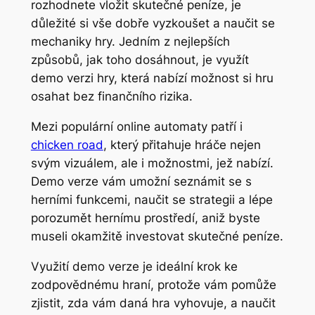
rozhodnete vložit skutečné peníze, je
důležité si vše dobře vyzkoušet a naučit se
mechaniky hry. Jedním z nejlepších
způsobů, jak toho dosáhnout, je využít
demo verzi hry, která nabízí možnost si hru
osahat bez finančního rizika.
Mezi populární online automaty patří i
chicken road
, který přitahuje hráče nejen
svým vizuálem, ale i možnostmi, jež nabízí.
Demo verze vám umožní seznámit se s
herními funkcemi, naučit se strategii a lépe
porozumět hernímu prostředí, aniž byste
museli okamžitě investovat skutečné peníze.
Využití demo verze je ideální krok ke
zodpovědnému hraní, protože vám pomůže
zjistit, zda vám daná hra vyhovuje, a naučit