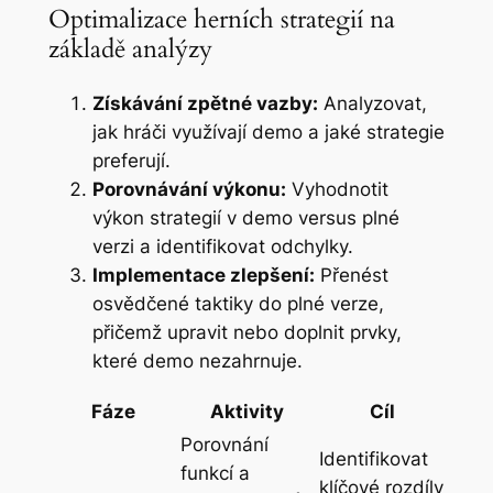
Optimalizace herních strategií na
základě analýzy
Získávání zpětné vazby:
Analyzovat,
jak hráči využívají demo a jaké strategie
preferují.
Porovnávání výkonu:
Vyhodnotit
výkon strategií v demo versus plné
verzi a identifikovat odchylky.
Implementace zlepšení:
Přenést
osvědčené taktiky do plné verze,
přičemž upravit nebo doplnit prvky,
které demo nezahrnuje.
Fáze
Aktivity
Cíl
Porovnání
Identifikovat
funkcí a
klíčové rozdíly