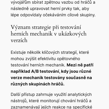
vývojářům sbírat zpětnou vazbu od hráčů a
následně upravovat herní prvky tak, aby
lépe odpovídaly očekáváním cílové skupiny.
Význam strategie při testování
herních mechanik v ukázkových
verzích
Existuje několik klíčových strategií, které
mohou zvýšit efektivitu opětovného
testování herních mechanik.
Mezi ně patří
například A/B testování, kdy jsou různé
verze mechanik testovány současně na
různých skupinách hráčů.
Další přístup zahrnuje využití analytických
nástrojů, které monitorují chování hráčů a
zaznamenávají jejich reakce na specifické