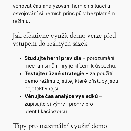
věnovat čas analyzování herních situací a
osvojování si herních principů v bezplatném
režimu.
Jak efektivně využít demo verze před
vstupem do reálných sázek
Studujte herní pravidla
– porozumění
mechanismům hry je klíčem k úspěchu.
Testujte různé strategie
– za použití
demo režimu zjistíte, které přístupy jsou
nejefektivnější.
Věnujte čas analýze výsledků
–
zapisujte si výhry i prohry pro
identifikaci vzorců.
Tipy pro maximální využití demo