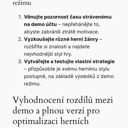
režimu
Věnujte pozornost času strávenému
na demo účtu
– nepřehánějte to,
abyste zabránili ztrátě motivace.
Vyzkoušejte různé herní žánry
–
rozšíříte si znalosti a najdete
nejvhodnější styl hry.
Vytvářejte a testujte vlastní strategie
– přizpůsobte je svému hernímu stylu
postupně, na základě výsledků z demo
režimu.
Vyhodnocení rozdílů mezi
demo a plnou verzí pro
optimalizaci herních