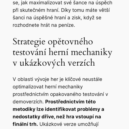
se, jak maximalizovat své šance na úspěch
při skutečném hraní. Díky tomu máte větší
šanci na úspěšné hraní a zisk, když se
rozhodnete hrát na peníze.
Strategie opětovného
testování herní mechaniky
v ukázkových verzích
V oblasti vývoje her je klíčové neustále
optimalizovat herní mechaniky
prostřednictvím opakovaného testování v
demoverzích.
Prostřednictvím této
metodiky lze identifikovat problémy a
nedostatky dříve, než hra vstoupí na
finální trh.
Ukázkové verze umožňují