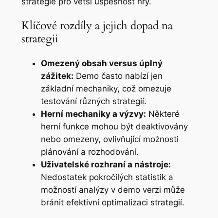
strategie pro větší úspěšnost hry.
Klíčové rozdíly a jejich dopad na
strategii
Omezený obsah versus úplný
zážitek:
Demo často nabízí jen
základní mechaniky, což omezuje
testování různých strategií.
Herní mechaniky a výzvy:
Některé
herní funkce mohou být deaktivovány
nebo omezeny, ovlivňující možnosti
plánování a rozhodování.
Uživatelské rozhraní a nástroje:
Nedostatek pokročilých statistik a
možností analýzy v demo verzi může
bránit efektivní optimalizaci strategií.