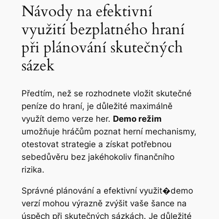
Návody na efektivní
využití bezplatného hraní
při plánování skutečných
sázek
Předtím, než se rozhodnete vložit skutečné
peníze do hraní, je důležité maximálně
využít demo verze her.
Demo režim
umožňuje hráčům poznat herní mechanismy,
otestovat strategie a získat potřebnou
sebedůvěru bez jakéhokoliv finančního
rizika.
Správné plánování a efektivní využit�demo
verzí mohou výrazně zvýšit vaše šance na
úspěch při skutečných sázkách. Je důležité