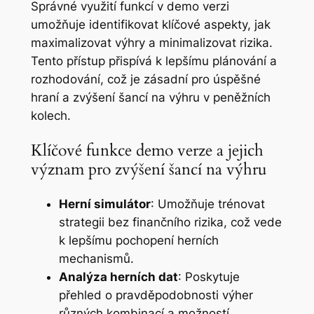
Správné využití funkcí v demo verzi
umožňuje identifikovat klíčové aspekty, jak
maximalizovat výhry a minimalizovat rizika.
Tento přístup přispívá k lepšímu plánování a
rozhodování, což je zásadní pro úspěšné
hraní a zvýšení šancí na výhru v peněžních
kolech.
Klíčové funkce demo verze a jejich
význam pro zvýšení šancí na výhru
Herní simulátor
: Umožňuje trénovat
strategii bez finančního rizika, což vede
k lepšímu pochopení herních
mechanismů.
Analýza herních dat
: Poskytuje
přehled o pravděpodobnosti výher
různých kombinací a možností.