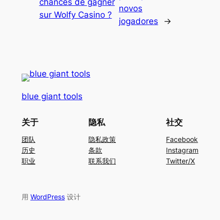
chances de gagner
novos
sur Wolfy Casino ?
jogadores
→
blue giant tools
关于
隐私
社交
团队
隐私政策
Facebook
历史
条款
Instagram
职业
联系我们
Twitter/X
用
WordPress
设计