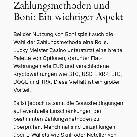
Zahlungsmethoden und
Boni: Ein wichtiger Aspekt
Bei der Nutzung von Boni spielt auch die
Wahl der Zahlungsmethode eine Rolle.
Lucky Meister Casino unterstützt eine breite
Palette von Optionen, darunter Fiat-
Währungen wie EUR und verschiedene
Kryptowährungen wie BTC, USDT, XRP, LTC,
DOGE und TRX. Diese Vielfalt ist ein großer
Vorteil.
Es ist jedoch ratsam, die Bonusbedingungen
auf eventuelle Einschränkungen bei
bestimmten Zahlungsmethoden zu
überprüfen. Manchmal sind Einzahlungen
über E-Wallets wie Skrill oder Neteller von