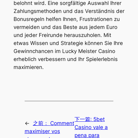
belohnt wird. Eine sorgfältige Auswahl Ihrer
Zahlungsmethoden und das Verständnis der
Bonusregeln helfen Ihnen, Frustrationen zu
vermeiden und das Beste aus jedem Euro
und jeder Freirunde herauszuholen. Mit
etwas Wissen und Strategie können Sie Ihre
Gewinnchancen im Lucky Meister Casino
erheblich verbessern und Ihr Spielerlebnis
maximieren.
下一篇:
5bet
←
之前：
Comment
Casino vale a
maximiser vos
pena para