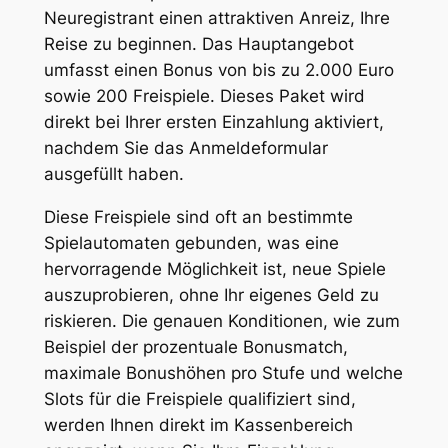
Neuregistrant einen attraktiven Anreiz, Ihre
Reise zu beginnen. Das Hauptangebot
umfasst einen Bonus von bis zu 2.000 Euro
sowie 200 Freispiele. Dieses Paket wird
direkt bei Ihrer ersten Einzahlung aktiviert,
nachdem Sie das Anmeldeformular
ausgefüllt haben.
Diese Freispiele sind oft an bestimmte
Spielautomaten gebunden, was eine
hervorragende Möglichkeit ist, neue Spiele
auszuprobieren, ohne Ihr eigenes Geld zu
riskieren. Die genauen Konditionen, wie zum
Beispiel der prozentuale Bonusmatch,
maximale Bonushöhen pro Stufe und welche
Slots für die Freispiele qualifiziert sind,
werden Ihnen direkt im Kassenbereich