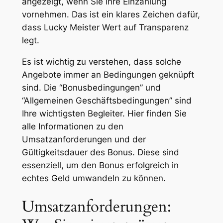
angezeigt, wenn Sie Ihre Einzahlung
vornehmen. Das ist ein klares Zeichen dafür,
dass Lucky Meister Wert auf Transparenz
legt.
Es ist wichtig zu verstehen, dass solche
Angebote immer an Bedingungen geknüpft
sind. Die “Bonusbedingungen” und
“Allgemeinen Geschäftsbedingungen” sind
Ihre wichtigsten Begleiter. Hier finden Sie
alle Informationen zu den
Umsatzanforderungen und der
Gültigkeitsdauer des Bonus. Diese sind
essenziell, um den Bonus erfolgreich in
echtes Geld umwandeln zu können.
Umsatzanforderungen: