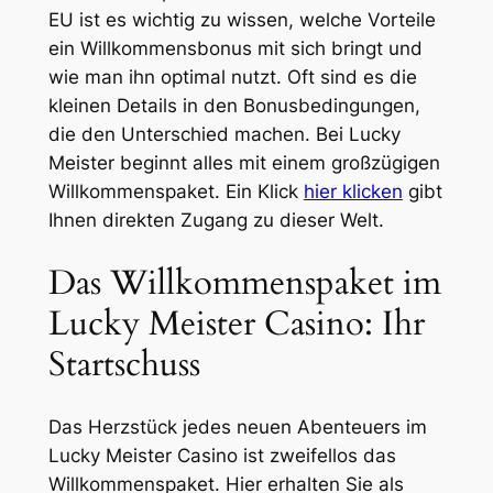
EU ist es wichtig zu wissen, welche Vorteile
ein Willkommensbonus mit sich bringt und
wie man ihn optimal nutzt. Oft sind es die
kleinen Details in den Bonusbedingungen,
die den Unterschied machen. Bei Lucky
Meister beginnt alles mit einem großzügigen
Willkommenspaket. Ein Klick
hier klicken
gibt
Ihnen direkten Zugang zu dieser Welt.
Das Willkommenspaket im
Lucky Meister Casino: Ihr
Startschuss
Das Herzstück jedes neuen Abenteuers im
Lucky Meister Casino ist zweifellos das
Willkommenspaket. Hier erhalten Sie als