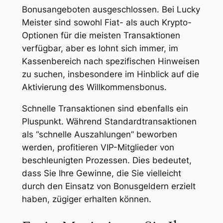
Bonusangeboten ausgeschlossen. Bei Lucky
Meister sind sowohl Fiat- als auch Krypto-
Optionen für die meisten Transaktionen
verfügbar, aber es lohnt sich immer, im
Kassenbereich nach spezifischen Hinweisen
zu suchen, insbesondere im Hinblick auf die
Aktivierung des Willkommensbonus.
Schnelle Transaktionen sind ebenfalls ein
Pluspunkt. Während Standardtransaktionen
als “schnelle Auszahlungen” beworben
werden, profitieren VIP-Mitglieder von
beschleunigten Prozessen. Dies bedeutet,
dass Sie Ihre Gewinne, die Sie vielleicht
durch den Einsatz von Bonusgeldern erzielt
haben, zügiger erhalten können.