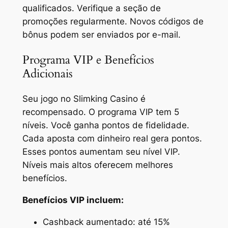
qualificados. Verifique a seção de
promoções regularmente. Novos códigos de
bônus podem ser enviados por e-mail.
Programa VIP e Benefícios
Adicionais
Seu jogo no Slimking Casino é
recompensado. O programa VIP tem 5
níveis. Você ganha pontos de fidelidade.
Cada aposta com dinheiro real gera pontos.
Esses pontos aumentam seu nível VIP.
Níveis mais altos oferecem melhores
benefícios.
Benefícios VIP incluem:
Cashback aumentado: até 15%