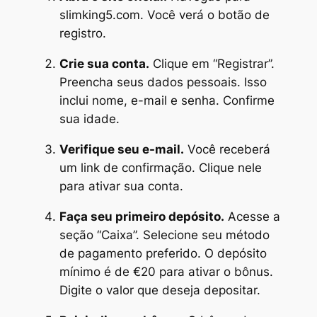
slimking5.com. Você verá o botão de
registro.
Crie sua conta.
Clique em “Registrar”.
Preencha seus dados pessoais. Isso
inclui nome, e-mail e senha. Confirme
sua idade.
Verifique seu e-mail.
Você receberá
um link de confirmação. Clique nele
para ativar sua conta.
Faça seu primeiro depósito.
Acesse a
seção “Caixa”. Selecione seu método
de pagamento preferido. O depósito
mínimo é de €20 para ativar o bônus.
Digite o valor que deseja depositar.