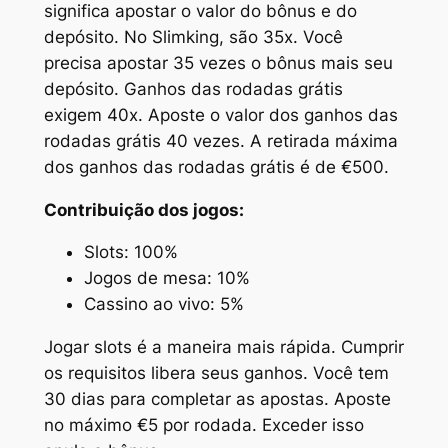
significa apostar o valor do bônus e do
depósito. No Slimking, são 35x. Você
precisa apostar 35 vezes o bônus mais seu
depósito. Ganhos das rodadas grátis
exigem 40x. Aposte o valor dos ganhos das
rodadas grátis 40 vezes. A retirada máxima
dos ganhos das rodadas grátis é de €500.
Contribuição dos jogos:
Slots: 100%
Jogos de mesa: 10%
Cassino ao vivo: 5%
Jogar slots é a maneira mais rápida. Cumprir
os requisitos libera seus ganhos. Você tem
30 dias para completar as apostas. Aposte
no máximo €5 por rodada. Exceder isso