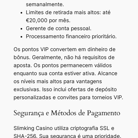
semanalmente.
Limites de retirada mais altos: até
€20,000 por mês.
Gerente de conta pessoal.
Processamento financeiro prioritário.
Os pontos VIP convertem em dinheiro de
bônus. Geralmente, não há requisitos de
aposta. Os pontos permanecem válidos
enquanto sua conta estiver ativa. Alcance
os níveis mais altos para vantagens
exclusivas. Isso inclui ofertas de depósito
personalizadas e convites para torneios VIP.
Segurança e Métodos de Pagamento
Slimking Casino utiliza criptografia SSL e
SHA-256. Sua segurança é uma prioridade.