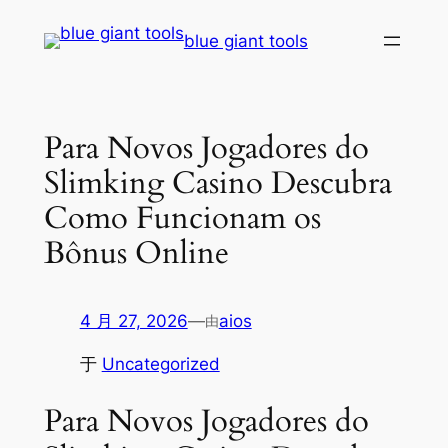
跳
blue giant tools
至
内
容
Para Novos Jogadores do
Slimking Casino Descubra
Como Funcionam os
Bônus Online
4 月 27, 2026
—
aios
由
于
Uncategorized
Para Novos Jogadores do