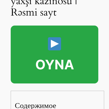
yaxşı kazinosu |
Rəsmi sayt
OYNA
Содержимое