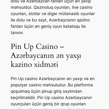
dolu və Azərbaycan fanları üçün ən yaxşı
məhsuldur. Qazinoluq oyunları, live casino
oyunları, slotlar və digər mütənasib oyunlar
ilə dolu və bu sayt, Azərbaycanın qazino
fanları üçün ən geniş oyun kataloqu ilə
tanınır.
Pin Up Casino –
Azərbaycanın ən yaxşı
kazino xidməti
Pin Up casino Azərbaycanın ən yaxşı və en
populyar casino məhsuludur. Bu platforma
qoşulmaq üçün pinup giriş saytından
keçirilməlidir. Pin Up casino Azərbaycanın
oyunçuları üçün geniş bir qrup oyunları