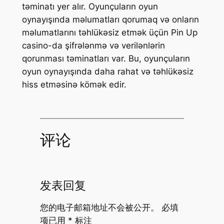
təminatı yer alır. Oyunçuların oyun
oynayışında məlumatları qorumaq və onların
məlumatlarını təhlükəsiz etmək üçün Pin Up
casino-da şifrələnmə və verilənlərin
qorunması təminatları var. Bu, oyunçuların
oyun oynayışında daha rahat və təhlükəsiz
hiss etməsinə kömək edir.
评论
发表回复
您的电子邮箱地址不会被公开。
必填
项已用
*
标注