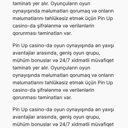
təminatı yer alır. Oyunçuların oyun
oynayışında məlumatları qorumaq və onların
məlumatlarını təhlükəsiz etmək üçün Pin Up
casino-da şifrələnmə və verilənlərin
qorunması təminatları var.
Pin Up casino-da oyun oynayışında ən yaxşı
avantajlar arasında, geniş oyun qrupu,
mühüm bonuslar və 24/7 xidmətli müvafiqet
təminatı yer alır. Oyunçuların oyun
oynayışında məlumatları qorumaq və onların
məlumatlarını təhlükəsiz etmək üçün Pin Up
casino-da şifrələnmə və verilənlərin
qorunması təminatları var.
Pin Up casino-da oyun oynayışında ən yaxşı
avantajlar arasında, geniş oyun qrupu,
mühüm bonuslar və 24/7 xidmətli müvafiqet