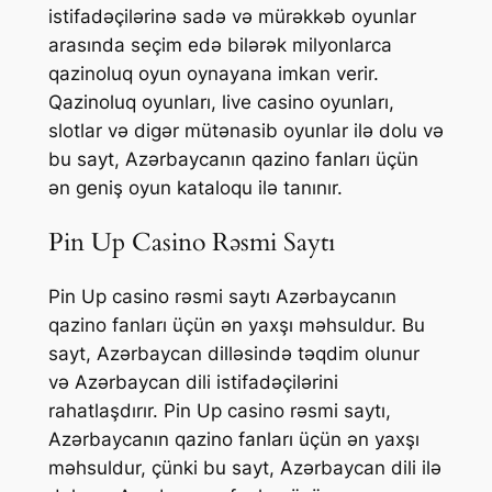
istifadəçilərinə sadə və mürəkkəb oyunlar
arasında seçim edə bilərək milyonlarca
qazinoluq oyun oynayana imkan verir.
Qazinoluq oyunları, live casino oyunları,
slotlar və digər mütənasib oyunlar ilə dolu və
bu sayt, Azərbaycanın qazino fanları üçün
ən geniş oyun kataloqu ilə tanınır.
Pin Up Casino Rəsmi Saytı
Pin Up casino rəsmi saytı Azərbaycanın
qazino fanları üçün ən yaxşı məhsuldur. Bu
sayt, Azərbaycan dilləsində təqdim olunur
və Azərbaycan dili istifadəçilərini
rahatlaşdırır. Pin Up casino rəsmi saytı,
Azərbaycanın qazino fanları üçün ən yaxşı
məhsuldur, çünki bu sayt, Azərbaycan dili ilə