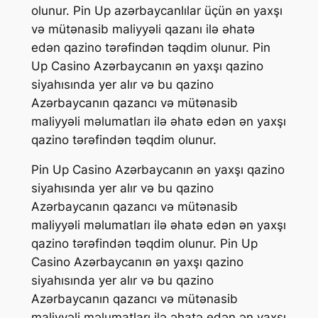
olunur. Pin Up azərbaycanlılar üçün ən yaxşı
və mütənasib maliyyəli qazanı ilə əhatə
edən qazino tərəfindən təqdim olunur. Pin
Up Casino Azərbaycanın ən yaxşı qazino
siyahısında yer alır və bu qazino
Azərbaycanın qazancı və mütənasib
maliyyəli məlumatları ilə əhatə edən ən yaxşı
qazino tərəfindən təqdim olunur.
Pin Up Casino Azərbaycanın ən yaxşı qazino
siyahısında yer alır və bu qazino
Azərbaycanın qazancı və mütənasib
maliyyəli məlumatları ilə əhatə edən ən yaxşı
qazino tərəfindən təqdim olunur. Pin Up
Casino Azərbaycanın ən yaxşı qazino
siyahısında yer alır və bu qazino
Azərbaycanın qazancı və mütənasib
maliyyəli məlumatları ilə əhatə edən ən yaxşı