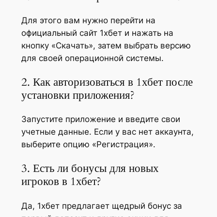
Для этого вам нужно перейти на
официальный сайт 1хбет и нажать на
кнопку «Скачать», затем выбрать версию
для своей операционной системы.
2. Как авторизоваться в 1хбет после
установки приложения?
Запустите приложение и введите свои
учетные данные. Если у вас нет аккаунта,
выберите опцию «Регистрация».
3. Есть ли бонусы для новых
игроков в 1хбет?
Да, 1хбет предлагает щедрый бонус за