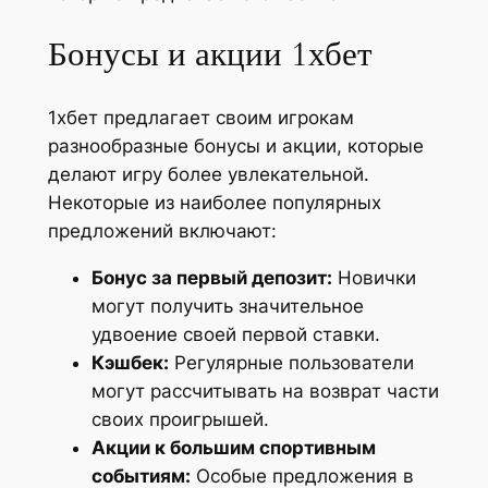
Бонусы и акции 1хбет
1хбет предлагает своим игрокам
разнообразные бонусы и акции, которые
делают игру более увлекательной.
Некоторые из наиболее популярных
предложений включают:
Бонус за первый депозит:
Новички
могут получить значительное
удвоение своей первой ставки.
Кэшбек:
Регулярные пользователи
могут рассчитывать на возврат части
своих проигрышей.
Акции к большим спортивным
событиям:
Особые предложения в