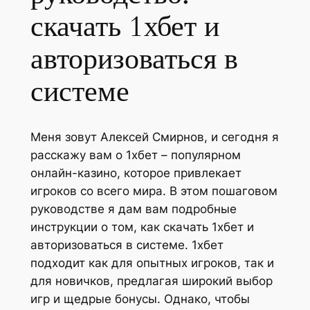
скачать 1хбет и
авторизоваться в
системе
Меня зовут Алексей Смирнов, и сегодня я
расскажу вам о 1хбет – популярном
онлайн-казино, которое привлекает
игроков со всего мира. В этом пошаговом
руководстве я дам вам подробные
инструкции о том, как скачать 1хбет и
авторизоваться в системе. 1хбет
подходит как для опытных игроков, так и
для новичков, предлагая широкий выбор
игр и щедрые бонусы. Однако, чтобы