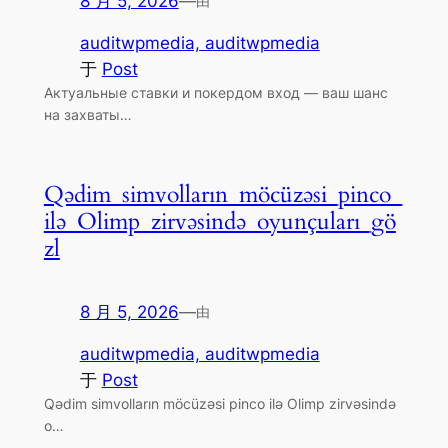
8 月 5, 2026
—
由
auditwpmedia, auditwpmedia
于
Post
Актуальные ставки и покердом вход — ваш шанс
на захваты…
Qədim_simvolların_möcüzəsi_pinco_
ilə_Olimp_zirvəsində_oyunçuları_gö
zl
8 月 5, 2026
—
由
auditwpmedia, auditwpmedia
于
Post
Qədim simvolların möcüzəsi pinco ilə Olimp zirvəsində
o…