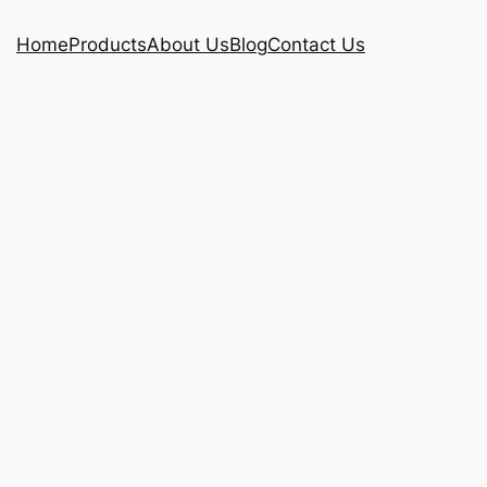
Home
Products
About Us
Blog
Contact Us