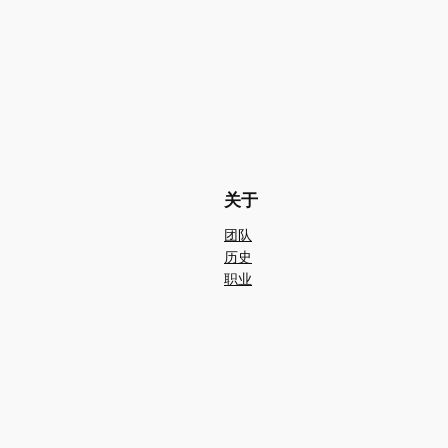
关于
团队
历史
职业