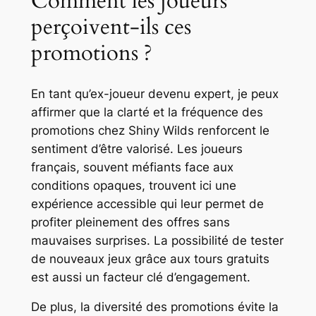
Comment les joueurs
perçoivent-ils ces
promotions ?
En tant qu’ex-joueur devenu expert, je peux
affirmer que la clarté et la fréquence des
promotions chez Shiny Wilds renforcent le
sentiment d’être valorisé. Les joueurs
français, souvent méfiants face aux
conditions opaques, trouvent ici une
expérience accessible qui leur permet de
profiter pleinement des offres sans
mauvaises surprises. La possibilité de tester
de nouveaux jeux grâce aux tours gratuits
est aussi un facteur clé d’engagement.
De plus, la diversité des promotions évite la