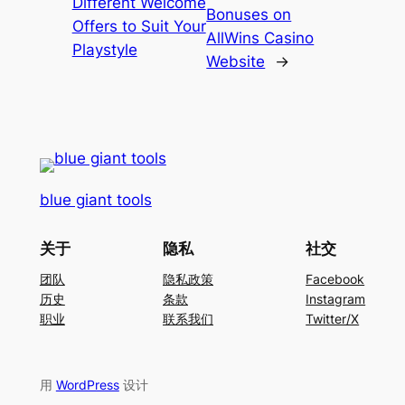
Different Welcome
Bonuses on
Offers to Suit Your
AllWins Casino
Playstyle
Website
→
blue giant tools
关于
隐私
社交
团队
隐私政策
Facebook
历史
条款
Instagram
职业
联系我们
Twitter/X
用
WordPress
设计