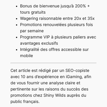
Bonus de bienvenue jusqu’à 200% +
tours gratuits
Wagering raisonnable entre 20x et 35x
Promotions renouvelées plusieurs fois
par semaine
Programme VIP à plusieurs paliers avec
avantages exclusifs
Intégralité des offres accessible sur
mobile
Cet article est rédigé par un SEO-copiste
avec 10 ans d’expérience en iGaming, afin
de vous fournir une analyse claire et
pertinente sur les raisons du succès des
promotions chez Shiny Wilds auprès du
public français.