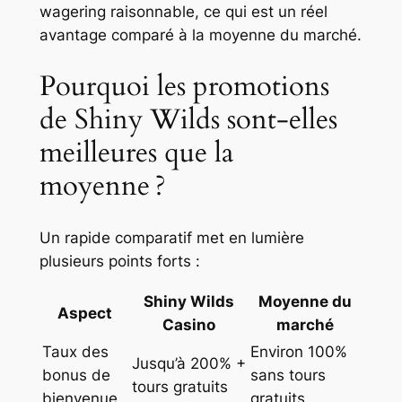
wagering raisonnable, ce qui est un réel
avantage comparé à la moyenne du marché.
Pourquoi les promotions
de Shiny Wilds sont-elles
meilleures que la
moyenne ?
Un rapide comparatif met en lumière
plusieurs points forts :
Shiny Wilds
Moyenne du
Aspect
Casino
marché
Taux des
Environ 100%
Jusqu’à 200% +
bonus de
sans tours
tours gratuits
bienvenue
gratuits