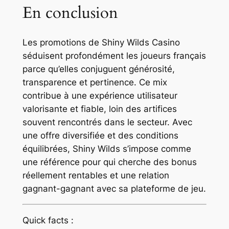
En conclusion
Les promotions de Shiny Wilds Casino
séduisent profondément les joueurs français
parce qu’elles conjuguent générosité,
transparence et pertinence. Ce mix
contribue à une expérience utilisateur
valorisante et fiable, loin des artifices
souvent rencontrés dans le secteur. Avec
une offre diversifiée et des conditions
équilibrées, Shiny Wilds s’impose comme
une référence pour qui cherche des bonus
réellement rentables et une relation
gagnant-gagnant avec sa plateforme de jeu.
Quick facts :