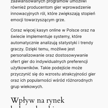
zaawansowanych programów umożliwi
również producentom gier wprowadzenie
innowacyjnych ról, które zwiększają stopień
emocji towarzyszącym grze.
Coraz więcej kasyn online w Polsce oraz na
świecie implementuje systemy, które
automatycznie analizują statystyki i trendy
graczy. Dzięki temu, możliwe jest
personalizowanie oraz dostosowywanie
ofert gier do indywidualnych preferencji
użytkowników. Takie podejście może
przyczynić się do wzrostu atrakcyjności gier
oraz ich popularności wśród różnorodnych
grup wiekowych.
Wpływ na rynek