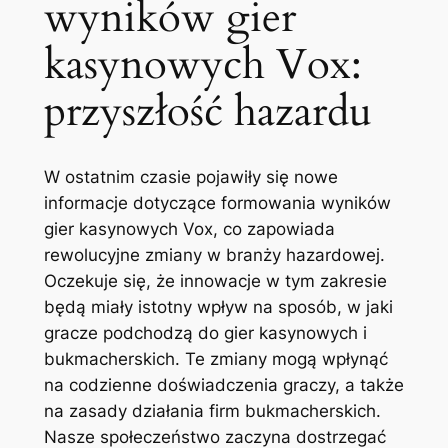
wyników gier
kasynowych Vox:
przyszłość hazardu
W ostatnim czasie pojawiły się nowe
informacje dotyczące formowania wyników
gier kasynowych Vox, co zapowiada
rewolucyjne zmiany w branży hazardowej.
Oczekuje się, że innowacje w tym zakresie
będą miały istotny wpływ na sposób, w jaki
gracze podchodzą do gier kasynowych i
bukmacherskich. Te zmiany mogą wpłynąć
na codzienne doświadczenia graczy, a także
na zasady działania firm bukmacherskich.
Nasze społeczeństwo zaczyna dostrzegać