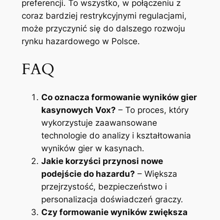
preferencji. To wszystko, w połączeniu z
coraz bardziej restrykcyjnymi regulacjami,
może przyczynić się do dalszego rozwoju
rynku hazardowego w Polsce.
FAQ
Co oznacza formowanie wyników gier
kasynowych Vox?
– To proces, który
wykorzystuje zaawansowane
technologie do analizy i kształtowania
wyników gier w kasynach.
Jakie korzyści przynosi nowe
podejście do hazardu?
– Większa
przejrzystość, bezpieczeństwo i
personalizacja doświadczeń graczy.
Czy formowanie wyników zwiększa