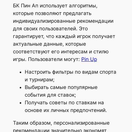
БК Пин Ап использует алгоритмы,
которые позволяют предлагать
индивидуализированные рекомендации
для своих пользователей. Это
гарантирует, что каждый игрок получает
актуальные данные, которые
соответствуют его интересам и стилю
игры. Пользователи могут:
Pin Up
Настроить фильтры по видам спорта
и турнирам;
Выбирать самые популярные
события для ставок;
Получать советы по ставкам на
основе их личных предпочтений.
Таким образом, персонализированные
рекомендации значительно экономят