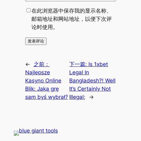
在此浏览器中保存我的显示名称、
邮箱地址和网站地址，以便下次评
论时使用。
←
之前：
下一篇:
Is 1xbet
Najlepsze
Legal In
Kasyno Online
Bangladesh?! Well
Blik: Jaką grę
It’s Certainly Not
sam byś wybrał?
Illegal;
→