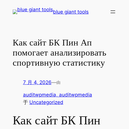
跳
blue giant tools
至
内
容
Как сайт БК Пин Ап
помогает анализировать
спортивную статистику
7 月 4, 2026
—
由
auditwpmedia, auditwpmedia
于
Uncategorized
Как сайт БК Пин