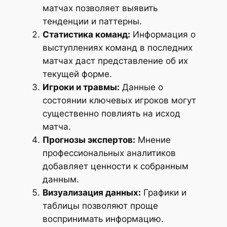
матчах позволяет выявить
тенденции и паттерны.
Статистика команд:
Информация о
выступлениях команд в последних
матчах даст представление об их
текущей форме.
Игроки и травмы:
Данные о
состоянии ключевых игроков могут
существенно повлиять на исход
матча.
Прогнозы экспертов:
Мнение
профессиональных аналитиков
добавляет ценности к собранным
данным.
Визуализация данных:
Графики и
таблицы позволяют проще
воспринимать информацию.