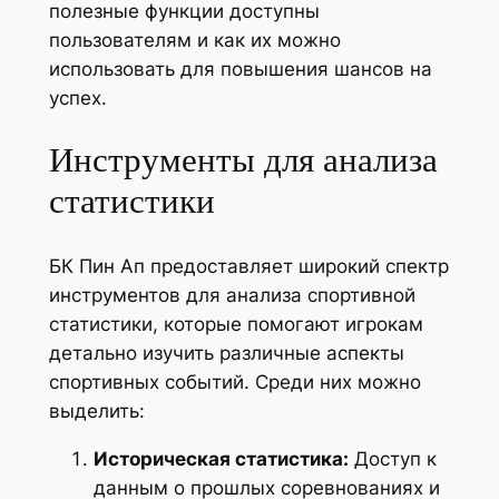
полезные функции доступны
пользователям и как их можно
использовать для повышения шансов на
успех.
Инструменты для анализа
статистики
БК Пин Ап предоставляет широкий спектр
инструментов для анализа спортивной
статистики, которые помогают игрокам
детально изучить различные аспекты
спортивных событий. Среди них можно
выделить:
Историческая статистика:
Доступ к
данным о прошлых соревнованиях и