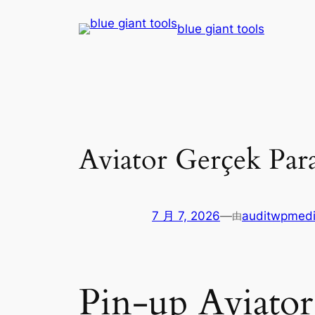
跳
blue giant tools
至
内
容
Aviator Gerçek Par
7 月 7, 2026
—
auditwpmedi
由
Pin-up Aviator