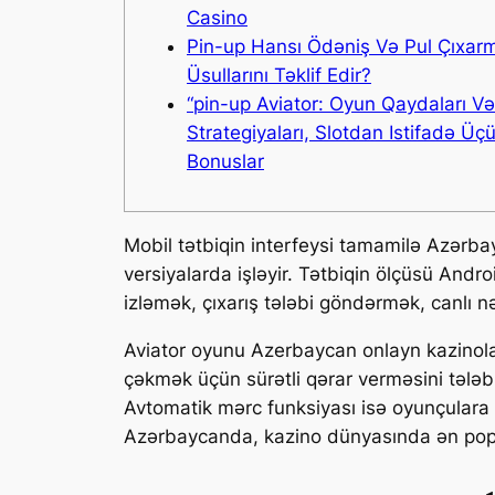
Casino
Pin-up Hansı Ödəniş Və Pul Çıxar
Üsullarını Təklif Edir?
“pin-up Aviator: Oyun Qaydaları Və
Strategiyaları, Slotdan Istifadə Üç
Bonuslar
Mobil tətbiqin interfeysi tamamilə Azərbay
versiyalarda işləyir. Tətbiqin ölçüsü Andr
izləmək, çıxarış tələbi göndərmək, canlı 
Aviator oyunu Azerbaycan onlayn kazinola
çəkmək üçün sürətli qərar verməsini tələb
Avtomatik mərc funksiyası isə oyunçulara
Azərbaycanda, kazino dünyasında ən popul