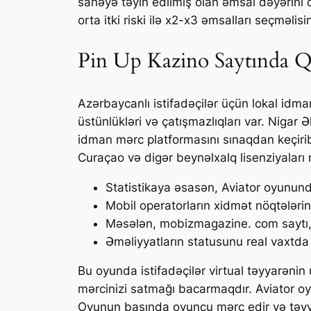
sahəyə təyin edilmiş olan əmsal dəyərini d
orta itki riski ilə x2-x3 əmsalları seçməli
Pin Up Kazino Saytında Q
Azərbaycanlı istifadəçilər üçün lokal idm
üstünlükləri və çatışmazlıqları var. Nigar
idman mərc platformasını sınaqdan keçirib, 
Curaçao və digər beynəlxalq lisenziyaları 
Statistikaya əsasən, Aviator oyunund
Mobil operatorların xidmət nöqtələrin
Məsələn, mobizmagazine. com saytı, 
Əməliyyatların statusunu real vaxtd
Bu oyunda istifadəçilər virtual təyyarən
mərcinizi satmağı bacarmaqdır. Aviator 
Oyunun başında oyunçu mərc edir və təyy