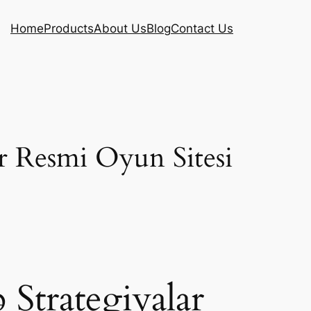
Home
Products
About Us
Blog
Contact Us
 Resmi Oyun Sitesi
Strategiyalar