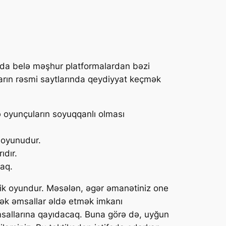
ğıda belə məşhur platformalardan bəzi
ların rəsmi saytlarında qeydiyyat keçmək
ə oyunçuların soyuqqanlı olması
 oyunudur.
ıdır.
caq.
rik oyundur. Məsələn, əgər əmanətiniz one
sək əmsallar əldə etmək imkanı
msallarına qayıdacaq. Buna görə də, uyğun