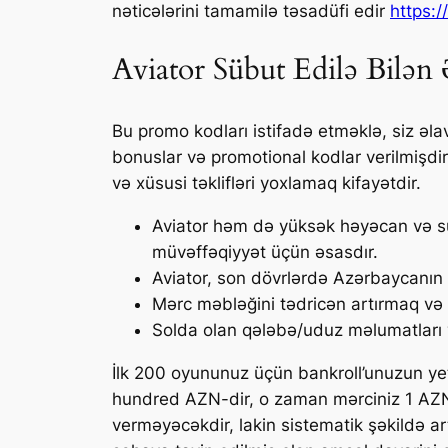
nəticələrini tamamilə təsadüfi edir
https:
Aviator Sübut Edilə Bilən
Bu promo kodları istifadə etməklə, siz əl
bonuslar və promotional kodlar verilmişdi
və xüsusi təklifləri yoxlamaq kifayətdir.
Aviator həm də yüksək həyəcan və sür
müvəffəqiyyət üçün əsasdır.
Aviator, son dövrlərdə Azərbaycanın
Mərc məbləğini tədricən artırmaq və 
Solda olan qələbə/uduz məlumatları v
İlk 200 oyununuz üçün bankroll’unuzun ye
hundred AZN-dir, o zaman mərciniz 1 AZN 
verməyəcəkdir, lakin sistematik şəkildə 