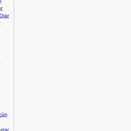
n
ar
Olar
f
d
çün
slar