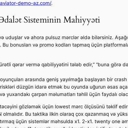
//aviator-demo-az.com/
.
 Ədalət Sisteminin Mahiyyəti
avə uduşlar və ahora pulsuz mərclər əldə bilərsiniz. Aşa
r. Bu bonusları və promo kodları tapmaq üçün platforma
ətli qərar vermə qabiliyyətini tələb edir,” “buna görə d
 oyunçuları arasında geniş yayılmağa başlayan bir crash
riskləri düzgün idarə etmək bu oyunda uğurun əsas açar
ə yuxarıdakı çarpan məlumatları təhlil üçün faydalı ola
təcəyini gözləmək üçün lowest mərc ölçüsünü təklif edi
olmalıdır. Bu taktika ilkin olaraq çox qazanmaq və yük
artırmaq üçün sistemlər məhsulda x1. 2-x1. twenty one ə