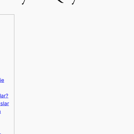
ie
lar?
slar
a