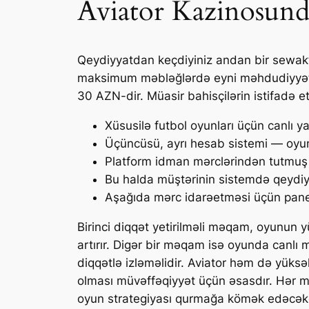
Aviator Kazinosun
Qeydiyyatdan keçdiyiniz andan bir sewakt
maksimum məbləğlərdə eyni məhdudiyyətlə
30 AZN-dir. Müasir bahisçilərin istifadə etd
Xüsusilə futbol oyunları üçün canlı 
Üçüncüsü, ayrı hesab sistemi — oyunçu
Platform idman mərclərindən tutmuş c
Bu halda müştərinin sistemdə qeydi
Aşağıda mərc idarəetməsi üçün panel 
Birinci diqqət yetirilməli məqam, oyunun
artırır. Digər bir məqam isə oyunda canl
diqqətlə izləməlidir. Aviator həm də yüksə
olması müvəffəqiyyət üçün əsasdır. Hər mə
oyun strategiyası qurmağa kömək edəcəkdi