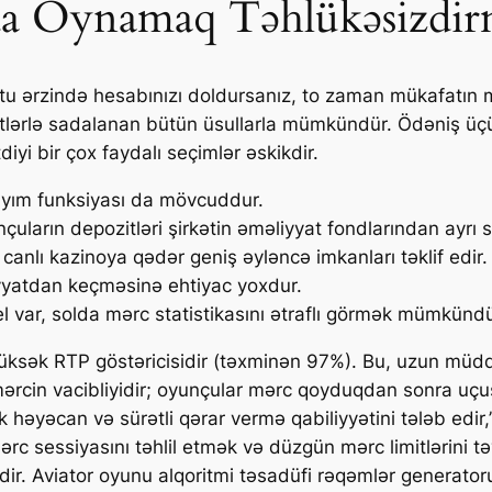
da Oynamaq Təhlükəsizdir
u ərzində hesabınızı doldursanız, to zaman mükafatın 
rlə sadalanan bütün üsullarla mümkündür. Ödəniş üçün 
iyi bir çox faydalı seçimlər əskikdir.
yayım funksiyası da mövcuddur.
ların depozitləri şirkətin əməliyyat fondlarından ayrı sa
anlı kazinoya qədər geniş əyləncə imkanları təklif edir.
yyatdan keçməsinə ehtiyac yoxdur.
var, solda mərc statistikasını ətraflı görmək mümkündür,
 yüksək RTP göstəricisidir (təxminən 97%). Bu, uzun mü
ı mərcin vacibliyidir; oyunçular mərc qoyduqdan sonra 
k həyəcan və sürətli qərar vermə qabiliyyətini tələb edi
rc sessiyasını təhlil etmək və düzgün mərc limitlərini t
r. Aviator oyunu alqoritmi təsadüfi rəqəmlər generato