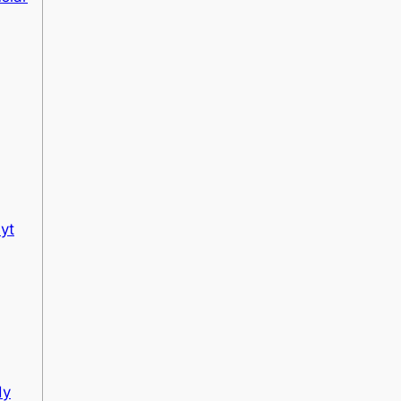
yt
dy