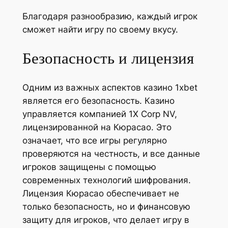
Благодаря разнообразию, каждый игрок
сможет найти игру по своему вкусу.
Безопасность и лицензия
Одним из важных аспектов казино 1xbet
является его безопасность. Казино
управляется компанией 1X Corp NV,
лицензированной на Кюрасао. Это
означает, что все игры регулярно
проверяются на честность, и все данные
игроков защищены с помощью
современных технологий шифрования.
Лицензия Кюрасао обеспечивает не
только безопасность, но и финансовую
защиту для игроков, что делает игру в