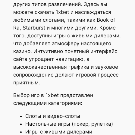
других типов развлечений. Здесь вы
можете скачать 1xbet и наслаждаться
любимыми слотами, такими как Book of
Ra, Starburst и многими другими. Кроме
того, доступны игры с живыми дилерами,
что добавляет атмосферу настоящего
казино. Интуитивно понятный интерфейс
сайта упрощает навигацию, а
высококачественная графика и звуковое
сопровождение делают игровой процесс
приятным.
Выбор игр в 1xbet представлен
следующими категориями:
Слоты и видео-слоты
Настольные игры (покер, рулетка)
Игры с живыми дилерами