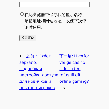
在此浏览器中保存我的显示名称、
邮箱地址和网站地址，以便下次评
论时使用。
←
之前：
1хбет
下一篇:
Hvorfor
зеркало:
vælge casino
Подробная
sider uden
настройка доступа
rofus til dit
для новичков и
online gaming?
опытных игроков
→